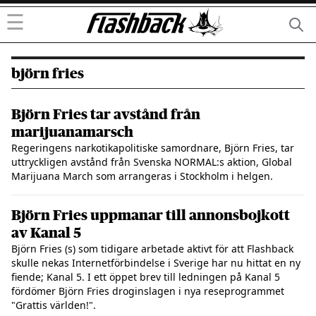
☰
björn fries
Björn Fries tar avstånd från
marijuanamarsch
Regeringens narkotikapolitiske samordnare, Björn Fries, tar
uttryckligen avstånd från Svenska NORMAL:s aktion, Global
Marijuana March som arrangeras i Stockholm i helgen.
Björn Fries uppmanar till annonsbojkott
av Kanal 5
Björn Fries (s) som tidigare arbetade aktivt för att Flashback
skulle nekas Internetförbindelse i Sverige har nu hittat en ny
fiende; Kanal 5. I ett öppet brev till ledningen på Kanal 5
fördömer Björn Fries droginslagen i nya reseprogrammet
"Grattis världen!".