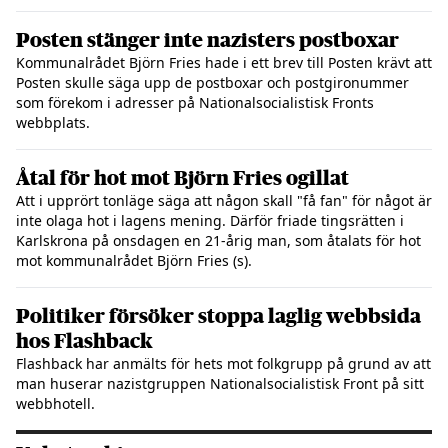
Posten stänger inte nazisters postboxar
Kommunalrådet Björn Fries hade i ett brev till Posten krävt att
Posten skulle säga upp de postboxar och postgironummer
som förekom i adresser på Nationalsocialistisk Fronts
webbplats.
Åtal för hot mot Björn Fries ogillat
Att i upprört tonläge säga att någon skall "få fan" för något är
inte olaga hot i lagens mening. Därför friade tingsrätten i
Karlskrona på onsdagen en 21-årig man, som åtalats för hot
mot kommunalrådet Björn Fries (s).
Politiker försöker stoppa laglig webbsida
hos Flashback
Flashback har anmälts för hets mot folkgrupp på grund av att
man huserar nazistgruppen Nationalsocialistisk Front på sitt
webbhotell.