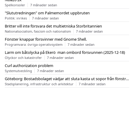
Spelkonsoler
7 månader sedan
"Slututredningen" om Palmemordet uppbruten
Politik: inrikes
7 månader sedan
Britter vill inte försvara det multietniska Storbritannien
Nationalsocialism, fascism och nationalism
7 månader sedan
Fönster knappar försvinner med Gnome Shell.
Programvara: övriga operativsystem
7 månader sedan
Larm om båtolycka på Ekerö  man ombord försvunnen (2025-12-18)
Olyckor och katastrofer
7 månader sedan
Curl authorization problem
Systemutveckling
7 månader sedan
Göteborg: Bostadsbolaget vädjar att sluta kasta ut sopor från fönstren
Stadsplanering, infrastruktur och arkitektur
7 månader sedan