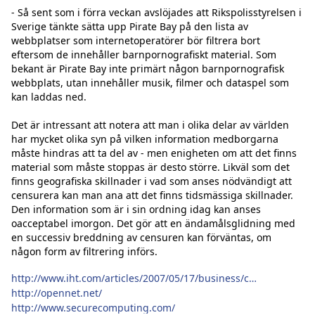
- Så sent som i förra veckan avslöjades att Rikspolisstyrelsen i 
Sverige tänkte sätta upp Pirate Bay på den lista av 
webbplatser som internetoperatörer bör filtrera bort 
eftersom de innehåller barnpornografiskt material. Som 
bekant är Pirate Bay inte primärt någon barnpornografisk 
webbplats, utan innehåller musik, filmer och dataspel som 
kan laddas ned. 

Det är intressant att notera att man i olika delar av världen 
har mycket olika syn på vilken information medborgarna 
måste hindras att ta del av - men enigheten om att det finns 
material som måste stoppas är desto större. Likväl som det 
finns geografiska skillnader i vad som anses nödvändigt att 
censurera kan man ana att det finns tidsmässiga skillnader. 
Den information som är i sin ordning idag kan anses 
oacceptabel imorgon. Det gör att en ändamålsglidning med 
en successiv breddning av censuren kan förväntas, om 
någon form av filtrering införs. 

http://www.iht.com/articles/2007/05/17/business/censor.php
http://opennet.net/
http://www.securecomputing.com/