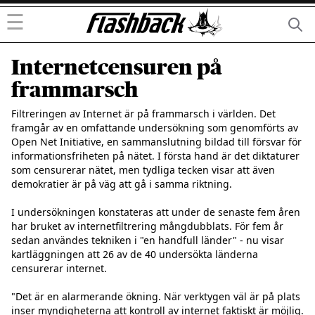
☰
Internetcensuren på
frammarsch
Filtreringen av Internet är på frammarsch i världen. Det 
framgår av en omfattande undersökning som genomförts av 
Open Net Initiative, en sammanslutning bildad till försvar för 
informationsfriheten på nätet. I första hand är det diktaturer 
som censurerar nätet, men tydliga tecken visar att även 
demokratier är på väg att gå i samma riktning.

I undersökningen konstateras att under de senaste fem åren 
har bruket av internetfiltrering mångdubblats. För fem år 
sedan användes tekniken i "en handfull länder" - nu visar 
kartläggningen att 26 av de 40 undersökta länderna 
censurerar internet.

"Det är en alarmerande ökning. När verktygen väl är på plats 
inser myndigheterna att kontroll av internet faktiskt är möjlig. 