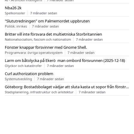
Nba26 2k
Spelkonsoler
7 månader sedan
"Slututredningen" om Palmemordet uppbruten
Politik: inrikes
7 månader sedan
Britter vill inte försvara det multietniska Storbritannien
Nationalsocialism, fascism och nationalism
7 månader sedan
Fönster knappar försvinner med Gnome Shell.
Programvara: övriga operativsystem
7 månader sedan
Larm om båtolycka på Ekerö  man ombord försvunnen (2025-12-18)
Olyckor och katastrofer
7 månader sedan
Curl authorization problem
Systemutveckling
7 månader sedan
Göteborg: Bostadsbolaget vädjar att sluta kasta ut sopor från fönstren
Stadsplanering, infrastruktur och arkitektur
7 månader sedan