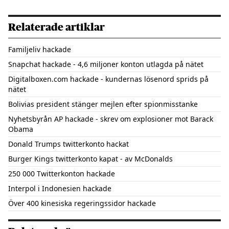
Relaterade artiklar
Familjeliv hackade
Snapchat hackade - 4,6 miljoner konton utlagda på nätet
Digitalboxen.com hackade - kundernas lösenord sprids på
nätet
Bolivias president stänger mejlen efter spionmisstanke
Nyhetsbyrån AP hackade - skrev om explosioner mot Barack
Obama
Donald Trumps twitterkonto hackat
Burger Kings twitterkonto kapat - av McDonalds
250 000 Twitterkonton hackade
Interpol i Indonesien hackade
Över 400 kinesiska regeringssidor hackade