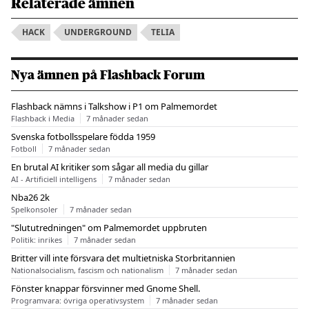
Relaterade ämnen
HACK
UNDERGROUND
TELIA
Nya ämnen på Flashback Forum
Flashback nämns i Talkshow i P1 om Palmemordet
Flashback i Media
7 månader sedan
Svenska fotbollsspelare födda 1959
Fotboll
7 månader sedan
En brutal AI kritiker som sågar all media du gillar
AI - Artificiell intelligens
7 månader sedan
Nba26 2k
Spelkonsoler
7 månader sedan
"Slututredningen" om Palmemordet uppbruten
Politik: inrikes
7 månader sedan
Britter vill inte försvara det multietniska Storbritannien
Nationalsocialism, fascism och nationalism
7 månader sedan
Fönster knappar försvinner med Gnome Shell.
Programvara: övriga operativsystem
7 månader sedan