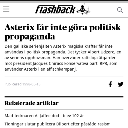
☰
Asterix får inte göra politisk
propaganda
Den galliske seriehjälten Asterix magiska krafter får inte 
användas i politisk propaganda. Det tycker Albert Udzero, en 
av seriens upphovsmän. Han överväger rättsliga åtgärder 
mot president Jacques Chiracs konservativa parti RPR, som 
använder Asterix i en affischkampanj.
Publicerad
1998-05-13
Relaterade artiklar
Mad-tecknaren Al Jaffee död - blev 102 år
Tidningar slutar publicera Dilbert efter påstådd rasism