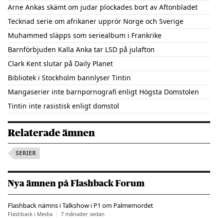
Arne Ankas skämt om judar plockades bort av Aftonbladet
Tecknad serie om afrikaner upprör Norge och Sverige
Muhammed släpps som seriealbum i Frankrike
Barnförbjuden Kalla Anka tar LSD på julafton
Clark Kent slutar på Daily Planet
Bibliotek i Stockholm bannlyser Tintin
Mangaserier inte barnpornografi enligt Högsta Domstolen
Tintin inte rasistisk enligt domstol
Relaterade ämnen
SERIER
Nya ämnen på Flashback Forum
Flashback nämns i Talkshow i P1 om Palmemordet
Flashback i Media
7 månader sedan