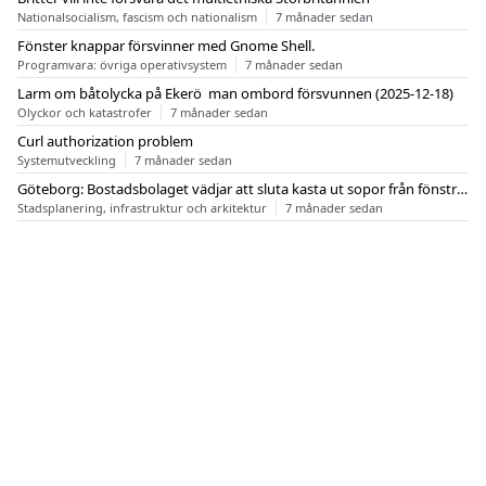
Nationalsocialism, fascism och nationalism
7 månader sedan
Fönster knappar försvinner med Gnome Shell.
Programvara: övriga operativsystem
7 månader sedan
Larm om båtolycka på Ekerö  man ombord försvunnen (2025-12-18)
Olyckor och katastrofer
7 månader sedan
Curl authorization problem
Systemutveckling
7 månader sedan
Göteborg: Bostadsbolaget vädjar att sluta kasta ut sopor från fönstren
Stadsplanering, infrastruktur och arkitektur
7 månader sedan