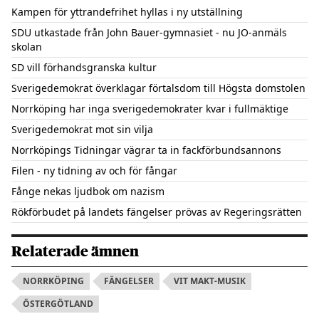
Kampen för yttrandefrihet hyllas i ny utställning
SDU utkastade från John Bauer-gymnasiet - nu JO-anmäls
skolan
SD vill förhandsgranska kultur
Sverigedemokrat överklagar förtalsdom till Högsta domstolen
Norrköping har inga sverigedemokrater kvar i fullmäktige
Sverigedemokrat mot sin vilja
Norrköpings Tidningar vägrar ta in fackförbundsannons
Filen - ny tidning av och för fångar
Fånge nekas ljudbok om nazism
Rökförbudet på landets fängelser prövas av Regeringsrätten
Relaterade ämnen
NORRKÖPING
FÄNGELSER
VIT MAKT-MUSIK
ÖSTERGÖTLAND