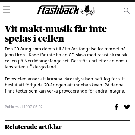
☰
Vit makt-musik får inte
spelas i cellen
Den 20-åring som dömts till åtta års fängelse för mordet på 
John Hron i Kode får inte ha en CD-skiva med rasistisk musik i 
cellen på Norrköpingsfängelset. Det står klart efter en dom i 
länsrätten i Östergötland.

Domstolen anser att kriminalvårdsstyrelsen haft fog för sitt 
beslut att förbjuda 20-åringen att inneha skivan. På denna 
finns texter som kan verka provocerande för andra intagna.
Publicerad
1997-06-02
Relaterade artiklar