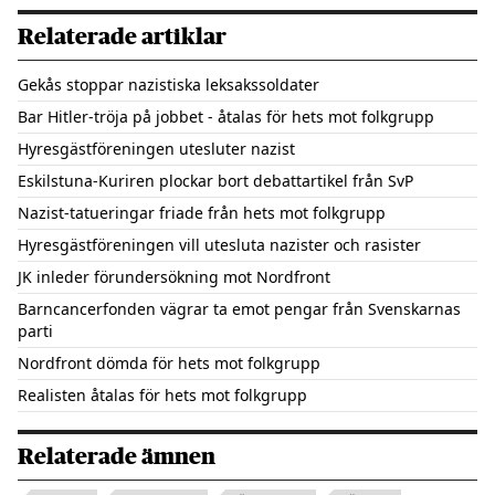
Relaterade artiklar
Gekås stoppar nazistiska leksakssoldater
Bar Hitler-tröja på jobbet - åtalas för hets mot folkgrupp
Hyresgästföreningen utesluter nazist
Eskilstuna-Kuriren plockar bort debattartikel från SvP
Nazist-tatueringar friade från hets mot folkgrupp
Hyresgästföreningen vill utesluta nazister och rasister
JK inleder förundersökning mot Nordfront
Barncancerfonden vägrar ta emot pengar från Svenskarnas
parti
Nordfront dömda för hets mot folkgrupp
Realisten åtalas för hets mot folkgrupp
Relaterade ämnen