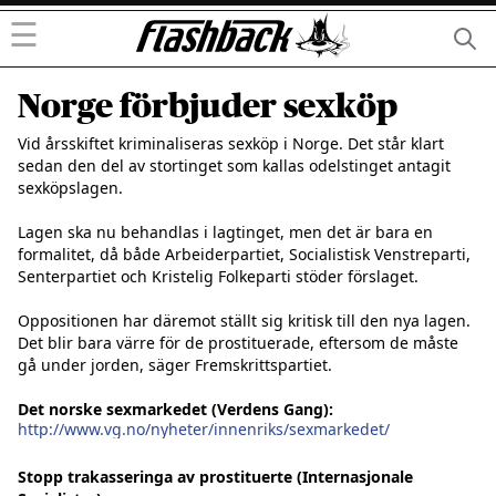
☰
Norge förbjuder sexköp
Vid årsskiftet kriminaliseras sexköp i Norge. Det står klart 
sedan den del av stortinget som kallas odelstinget antagit 
sexköpslagen.

Lagen ska nu behandlas i lagtinget, men det är bara en 
formalitet, då både Arbeiderpartiet, Socialistisk Venstreparti, 
Senterpartiet och Kristelig Folkeparti stöder förslaget.

Oppositionen har däremot ställt sig kritisk till den nya lagen. 
Det blir bara värre för de prostituerade, eftersom de måste 
gå under jorden, säger Fremskrittspartiet.

Det norske sexmarkedet (Verdens Gang):
http://www.vg.no/nyheter/innenriks/sexmarkedet/
Stopp trakasseringa av prostituerte (Internasjonale 