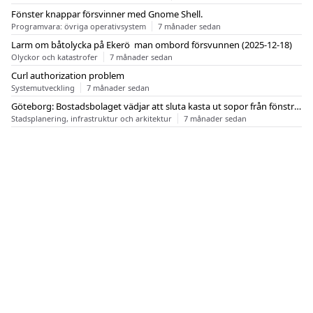
Fönster knappar försvinner med Gnome Shell.
Programvara: övriga operativsystem
7 månader sedan
Larm om båtolycka på Ekerö  man ombord försvunnen (2025-12-18)
Olyckor och katastrofer
7 månader sedan
Curl authorization problem
Systemutveckling
7 månader sedan
Göteborg: Bostadsbolaget vädjar att sluta kasta ut sopor från fönstren
Stadsplanering, infrastruktur och arkitektur
7 månader sedan