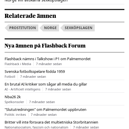
Relaterade ämnen
PROSTITUTION
NORGE
SEXKÖPSLAGEN
Nya ämnen på Flashback Forum
Flashback nämns i Talkshow i P1 om Palmemordet
Flashback i Media
7 månader sedan
Svenska fotbollsspelare födda 1959
Fotboll
7 månader sedan
En brutal AI kritiker som sågar all media du gillar
AI - Artificiell intelligens
7 månader sedan
Nba26 2k
Spelkonsoler
7 månader sedan
"Slututredningen" om Palmemordet uppbruten
Politik: inrikes
7 månader sedan
Britter vill inte försvara det multietniska Storbritannien
Nationalsocialism, fascism och nationalism
7 månader sedan