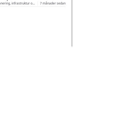
Stadsplanering, infrastruktur och arkitektur
7 månader sedan