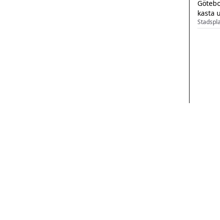
Götebo
kasta 