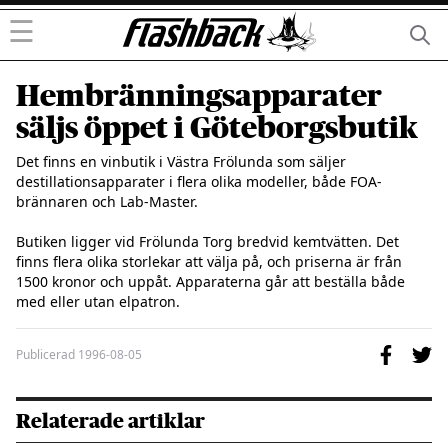
☰
Hembränningsapparater
säljs öppet i Göteborgsbutik
Det finns en vinbutik i Västra Frölunda som säljer 
destillationsapparater i flera olika modeller, både FOA-
brännaren och Lab-Master.

Butiken ligger vid Frölunda Torg bredvid kemtvätten. Det 
finns flera olika storlekar att välja på, och priserna är från 
1500 kronor och uppåt. Apparaterna går att beställa både 
med eller utan elpatron.
Publicerad
1996-08-05
Relaterade artiklar