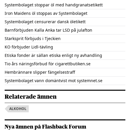
Systembolaget stoppar öl med handgranatsetikett
Iron Maidens öl stoppas av Systembolaget
Systembolaget censurerar dansk öletikett
Barnförbjuden Kalla Anka tar LSD på julafton
Starksprit förbjuds i Tjeckien
KO förbjuder Lidl-tävling
Etiska fonder är sällan etiska enligt ny avhandling
Tio års näringsförbud för cigarettbutiken.se
Hembrännare slipper fängelsestraff
Systembolaget vann domäntvist mot systemnet.se
Relaterade ämnen
ALKOHOL
Nya ämnen på Flashback Forum