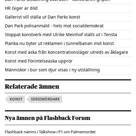
HR Giger är död
Gallerist vill ställa ut Dan Parks konst
Dan Park polisanmäld - hets mot socialdemokrat
Stoppat konstverk med Ulrike Meinhof ställs ut i Tensta
Planka.nu byter ut reklamen i tunnelbanan mot konst
Konst med aska från koncentrationsläger utreds av åklagare
Konst med Förintelseaska upprör
Människor i bur som djur visas i ny utställning
Relaterade ämnen
KONST
SERIEMÖRDARE
Nya ämnen på Flashback Forum
Flashback nämns i Talkshow i P1 om Palmemordet