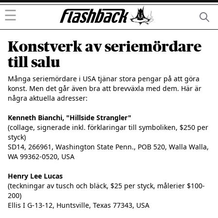
☰
Konstverk av seriemördare
till salu
Många seriemördare i USA tjänar stora pengar på att göra 
konst. Men det går även bra att brevväxla med dem. Här är 
några aktuella adresser:

Kenneth Bianchi, "Hillside Strangler"
(collage, signerade inkl. förklaringar till symboliken, $250 per 
styck)

SD14, 266961, Washington State Penn., POB 520, Walla Walla, 
WA 99362-0520, USA

Henry Lee Lucas
(teckningar av tusch och bläck, $25 per styck, målerier $100-
200)

Ellis I G-13-12, Huntsville, Texas 77343, USA
