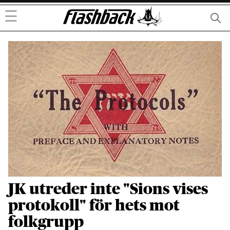
☰
JK utreder inte "Sions vises
protokoll" för hets mot
folkgrupp