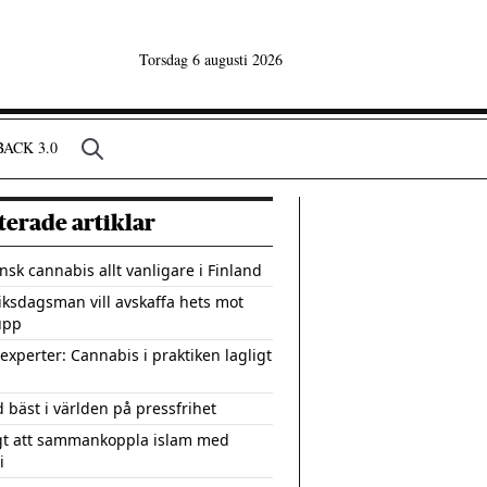
Torsdag 6 augusti 2026
ACK 3.0
terade artiklar
nsk cannabis allt vanligare i Finland
riksdagsman vill avskaffa hets mot
upp
 experter: Cannabis i praktiken lagligt
d bäst i världen på pressfrihet
gt att sammankoppla islam med
i