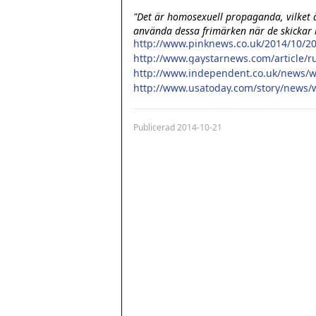
"Det är homosexuell propaganda, vilket är
använda dessa frimärken när de skickar b
Publicerad
2014-10-21