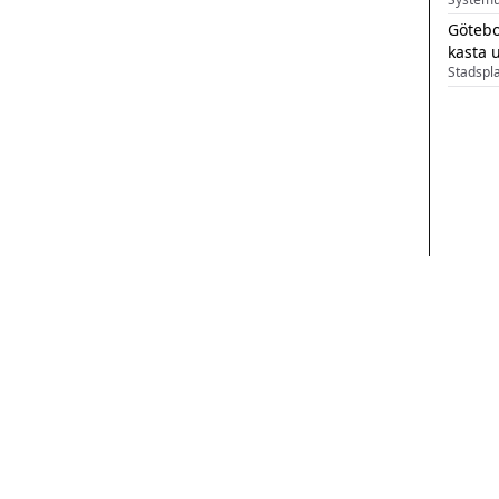
Götebo
kasta 