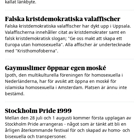
kallat länkbyte.
Falska kristdemokratiska valaffischer
Falska kristdemokratiska valaffischer har dykt upp i Uppsala.
Valaffischerna innehåller citat av kristdemokrater samt en
falsk kristdemokratisk slogan; "Ge oss makt att skapa ett
Europa utan homosexuella". Alla affischer är undertecknade
med "Kristhomofoberna".
Gaymuslimer öppnar egen moské
Ipoth, den multikulturella föreningen för homosexuella i
Nederländerna, har för avsikt att öppna en moské för
islamiska homosexuella i Amsterdam. Platsen är ännu inte
bestämd.
Stockholm Pride 1999
Mellan den 28 juli och 1 augusti kommer första upplagan av
Stockholm Pride arrangeras - något som är tänkt att bli en
årligen återkommande festival för och skapad av homo- och
bisexuella och transpersoner.