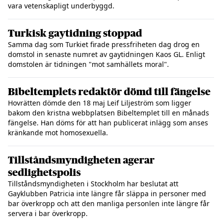
vara vetenskapligt underbyggd.
Turkisk gaytidning stoppad
Samma dag som Turkiet firade pressfriheten dag drog en
domstol in senaste numret av gaytidningen Kaos GL. Enligt
domstolen är tidningen "mot samhällets moral".
Bibeltemplets redaktör dömd till fängelse
Hovrätten dömde den 18 maj Leif Liljeström som ligger
bakom den kristna webbplatsen Bibeltemplet till en månads
fängelse. Han döms för att han publicerat inlägg som anses
kränkande mot homosexuella.
Tillståndsmyndigheten agerar
sedlighetspolis
Tillståndsmyndigheten i Stockholm har beslutat att
Gayklubben Patricia inte längre får släppa in personer med
bar överkropp och att den manliga personlen inte längre får
servera i bar överkropp.