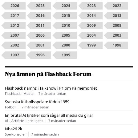
2026
2025
2024
2023
2022
2017
2016
2015
2014
2013
2012
2011
2010
2009
2008
2007
2006
2005
2004
2003
2002
2001
2000
1999
1998
1997
1996
1995
Nya ämnen på Flashback Forum
Flashback nämns i Talkshow i P1 om Palmemordet
Flashback i Media
7 månader sedan
Svenska fotbollsspelare födda 1959
Fotboll
7 månader sedan
En brutal AI kritiker som sågar all media du gillar
AI - Artificiell intelligens
7 månader sedan
Nba26 2k
Spelkonsoler
7 månader sedan