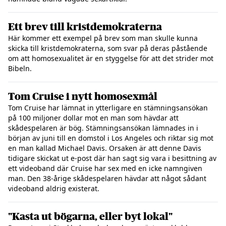
Ett brev till kristdemokraterna
Här kommer ett exempel på brev som man skulle kunna
skicka till kristdemokraterna, som svar på deras påstående
om att homosexualitet är en styggelse för att det strider mot
Bibeln.
Tom Cruise i nytt homosexmål
Tom Cruise har lämnat in ytterligare en stämningsansökan
på 100 miljoner dollar mot en man som hävdar att
skådespelaren är bög. Stämningsansökan lämnades in i
början av juni till en domstol i Los Angeles och riktar sig mot
en man kallad Michael Davis. Orsaken är att denne Davis
tidigare skickat ut e-post där han sagt sig vara i besittning av
ett videoband där Cruise har sex med en icke namngiven
man. Den 38-årige skådespelaren hävdar att något sådant
videoband aldrig existerat.
"Kasta ut bögarna, eller byt lokal"