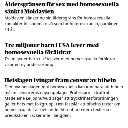
Åldersgränsen för sex med homosexuella
sänkt i Moldavien
Moldavien sänker nu sin åldersgräns för homosexuella
kontakter till samma nivå som för heterosexuella, nämligen
14 år.
Tre miljoner barn i USA lever med
homosexuella föräldrar
Tre miljoner barn i USA lever med homosexuella föräldrar
visar en ny undersökning.
Hetslagen tvingar fram censur av bibeln
Den nya hetslagen mot homosexuella kan innebära att bibeln
måste censureras i nya upplagor. Professorn i straffrätt
Madeleine Leijonhufvud säger att tryckfrihetsförordningen
gäller hets mot folkgrupp. Hon fastslår att bibelns texter om
homosexualitet är hetsande. Att enbart citera texterna i
predikstolen räcker inte i längden.