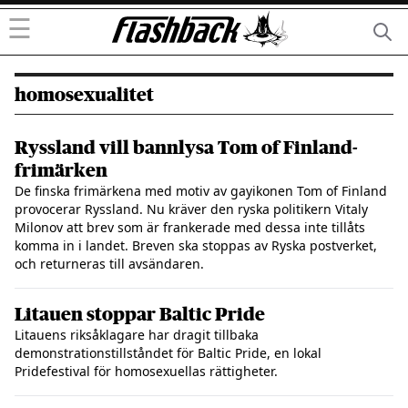
☰
homosexualitet
Ryssland vill bannlysa Tom of Finland-
frimärken
De finska frimärkena med motiv av gayikonen Tom of Finland
provocerar Ryssland. Nu kräver den ryska politikern Vitaly
Milonov att brev som är frankerade med dessa inte tillåts
komma in i landet. Breven ska stoppas av Ryska postverket,
och returneras till avsändaren.
Litauen stoppar Baltic Pride
Litauens riksåklagare har dragit tillbaka
demonstrationstillståndet för Baltic Pride, en lokal
Pridefestival för homosexuellas rättigheter.