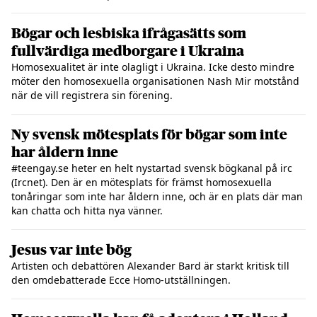
Bögar och lesbiska ifrågasätts som
fullvärdiga medborgare i Ukraina
Homosexualitet är inte olagligt i Ukraina. Icke desto mindre
möter den homosexuella organisationen Nash Mir motstånd
när de vill registrera sin förening.
Ny svensk mötesplats för bögar som inte
har åldern inne
#teengay.se heter en helt nystartad svensk bögkanal på irc
(Ircnet). Den är en mötesplats för främst homosexuella
tonåringar som inte har åldern inne, och är en plats där man
kan chatta och hitta nya vänner.
Jesus var inte bög
Artisten och debattören Alexander Bard är starkt kritisk till
den omdebatterade Ecce Homo-utställningen.