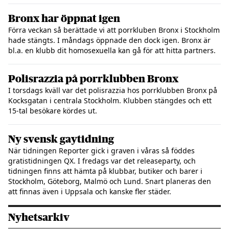
Bronx har öppnat igen
Förra veckan så berättade vi att porrkluben Bronx i Stockholm
hade stängts. I måndags öppnade den dock igen. Bronx är
bl.a. en klubb dit homosexuella kan gå för att hitta partners.
Polisrazzia på porrklubben Bronx
I torsdags kväll var det polisrazzia hos porrklubben Bronx på
Kocksgatan i centrala Stockholm. Klubben stängdes och ett
15-tal besökare kördes ut.
Ny svensk gaytidning
När tidningen Reporter gick i graven i våras så föddes
gratistidningen QX. I fredags var det releaseparty, och
tidningen finns att hämta på klubbar, butiker och barer i
Stockholm, Göteborg, Malmö och Lund. Snart planeras den
att finnas även i Uppsala och kanske fler städer.
Nyhetsarkiv