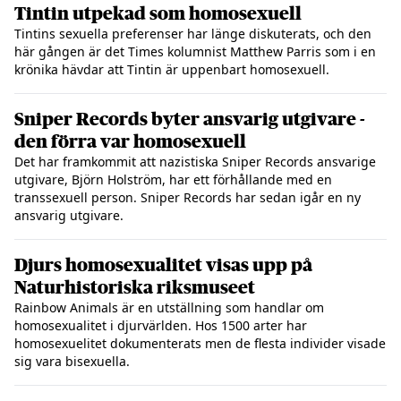
Tintin utpekad som homosexuell
Tintins sexuella preferenser har länge diskuterats, och den
här gången är det Times kolumnist Matthew Parris som i en
krönika hävdar att Tintin är uppenbart homosexuell.
Sniper Records byter ansvarig utgivare -
den förra var homosexuell
Det har framkommit att nazistiska Sniper Records ansvarige
utgivare, Björn Holström, har ett förhållande med en
transsexuell person. Sniper Records har sedan igår en ny
ansvarig utgivare.
Djurs homosexualitet visas upp på
Naturhistoriska riksmuseet
Rainbow Animals är en utställning som handlar om
homosexualitet i djurvärlden. Hos 1500 arter har
homosexuelitet dokumenterats men de flesta individer visade
sig vara bisexuella.