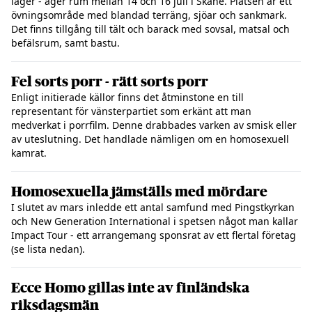
läger - äger rum mellan 14 och 16 juli i Skåne. Platsen är ett
övningsområde med blandad terräng, sjöar och sankmark.
Det finns tillgång till tält och barack med sovsal, matsal och
befälsrum, samt bastu.
Fel sorts porr - rätt sorts porr
Enligt initierade källor finns det åtminstone en till
representant för vänsterpartiet som erkänt att man
medverkat i porrfilm. Denne drabbades varken av smisk eller
av uteslutning. Det handlade nämligen om en homosexuell
kamrat.
Homosexuella jämställs med mördare
I slutet av mars inledde ett antal samfund med Pingstkyrkan
och New Generation International i spetsen något man kallar
Impact Tour - ett arrangemang sponsrat av ett flertal företag
(se lista nedan).
Ecce Homo gillas inte av finländska
riksdagsmän