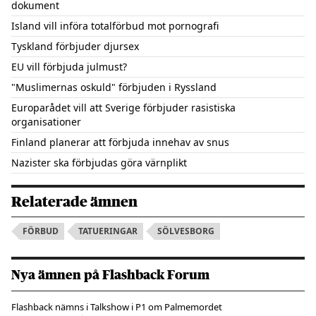
dokument
Island vill införa totalförbud mot pornografi
Tyskland förbjuder djursex
EU vill förbjuda julmust?
"Muslimernas oskuld" förbjuden i Ryssland
Europarådet vill att Sverige förbjuder rasistiska
organisationer
Finland planerar att förbjuda innehav av snus
Nazister ska förbjudas göra värnplikt
Relaterade ämnen
FÖRBUD
TATUERINGAR
SÖLVESBORG
Nya ämnen på Flashback Forum
Flashback nämns i Talkshow i P1 om Palmemordet