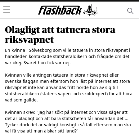
☰
Olagligt att tatuera stora
riksvapnet
En kvinna i Sölvesborg som ville tatuera in stora riksvapnet i 
handleden kontaktade statsheraldikern och frågade om det 
var okej. Svaret hon fick var nej.

Kvinnan ville antingen tatuera in stora riksvapnet eller 
svenska flaggan men eftersom hon läst på internet att stora 
riksvapnet inte kan användas fritt hörde hon av sig till 
statsheraldikern (statens vapen- och sköldexpert) för att höra 
vad som gällde.

Kvinnan skrev: "Jag har sökt på internet och vissa säger att 
det är olagligt och att bara statschefen får användan det ... 
Tycker dock det är väldigt konstigt i så fall eftersom man ska 
väl få visa att man älskar sitt land?"
