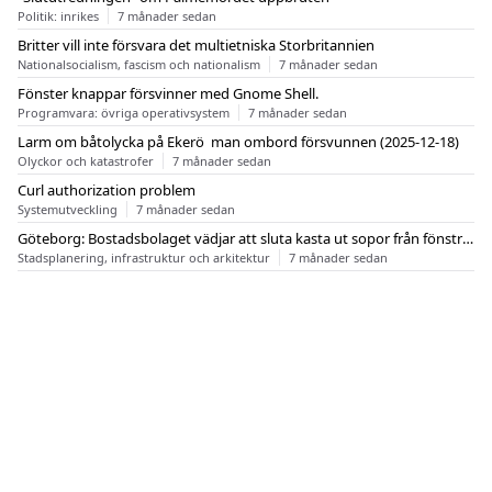
Politik: inrikes
7 månader sedan
Britter vill inte försvara det multietniska Storbritannien
Nationalsocialism, fascism och nationalism
7 månader sedan
Fönster knappar försvinner med Gnome Shell.
Programvara: övriga operativsystem
7 månader sedan
Larm om båtolycka på Ekerö  man ombord försvunnen (2025-12-18)
Olyckor och katastrofer
7 månader sedan
Curl authorization problem
Systemutveckling
7 månader sedan
Göteborg: Bostadsbolaget vädjar att sluta kasta ut sopor från fönstren
Stadsplanering, infrastruktur och arkitektur
7 månader sedan