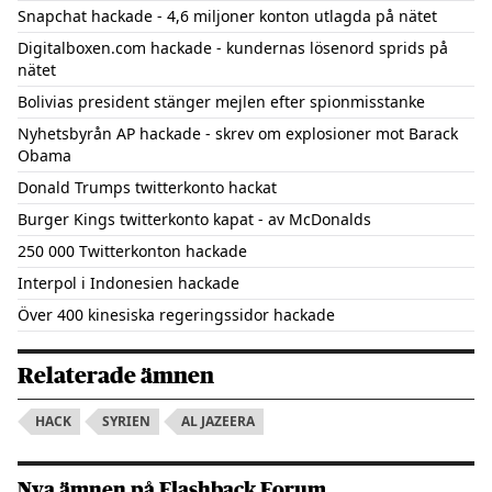
Snapchat hackade - 4,6 miljoner konton utlagda på nätet
Digitalboxen.com hackade - kundernas lösenord sprids på
nätet
Bolivias president stänger mejlen efter spionmisstanke
Nyhetsbyrån AP hackade - skrev om explosioner mot Barack
Obama
Donald Trumps twitterkonto hackat
Burger Kings twitterkonto kapat - av McDonalds
250 000 Twitterkonton hackade
Interpol i Indonesien hackade
Över 400 kinesiska regeringssidor hackade
Relaterade ämnen
HACK
SYRIEN
AL JAZEERA
Nya ämnen på Flashback Forum