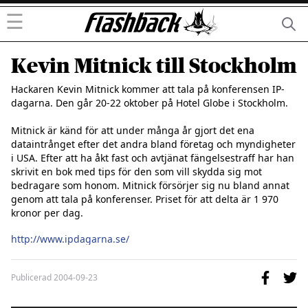
☰
Kevin Mitnick till Stockholm
Hackaren Kevin Mitnick kommer att tala på konferensen IP-
dagarna. Den går 20-22 oktober på Hotel Globe i Stockholm. 

Mitnick är känd för att under många år gjort det ena 
dataintrånget efter det andra bland företag och myndigheter 
i USA. Efter att ha åkt fast och avtjänat fängelsestraff har han 
skrivit en bok med tips för den som vill skydda sig mot 
bedragare som honom. Mitnick försörjer sig nu bland annat 
genom att tala på konferenser. Priset för att delta är 1 970 
kronor per dag.

http://www.ipdagarna.se/
Publicerad
2004-09-23