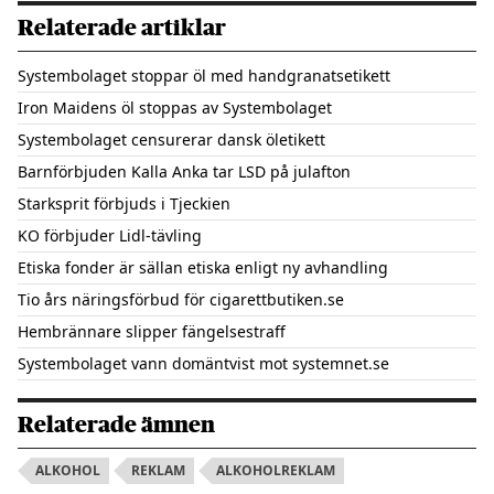
Relaterade artiklar
Systembolaget stoppar öl med handgranatsetikett
Iron Maidens öl stoppas av Systembolaget
Systembolaget censurerar dansk öletikett
Barnförbjuden Kalla Anka tar LSD på julafton
Starksprit förbjuds i Tjeckien
KO förbjuder Lidl-tävling
Etiska fonder är sällan etiska enligt ny avhandling
Tio års näringsförbud för cigarettbutiken.se
Hembrännare slipper fängelsestraff
Systembolaget vann domäntvist mot systemnet.se
Relaterade ämnen
ALKOHOL
REKLAM
ALKOHOLREKLAM