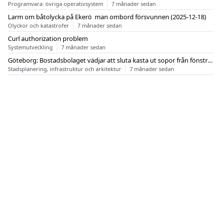
Programvara: övriga operativsystem
7 månader sedan
Larm om båtolycka på Ekerö  man ombord försvunnen (2025-12-18)
Olyckor och katastrofer
7 månader sedan
Curl authorization problem
Systemutveckling
7 månader sedan
Göteborg: Bostadsbolaget vädjar att sluta kasta ut sopor från fönstren
Stadsplanering, infrastruktur och arkitektur
7 månader sedan