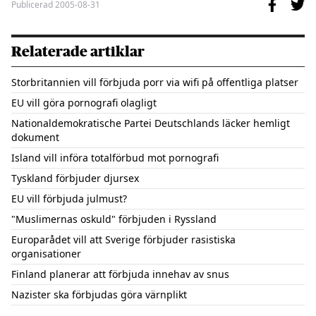
Publicerad
2005-08-31
Relaterade artiklar
Storbritannien vill förbjuda porr via wifi på offentliga platser
EU vill göra pornografi olagligt
Nationaldemokratische Partei Deutschlands läcker hemligt
dokument
Island vill införa totalförbud mot pornografi
Tyskland förbjuder djursex
EU vill förbjuda julmust?
"Muslimernas oskuld" förbjuden i Ryssland
Europarådet vill att Sverige förbjuder rasistiska
organisationer
Finland planerar att förbjuda innehav av snus
Nazister ska förbjudas göra värnplikt