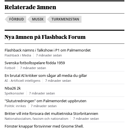
Relaterade ämnen
FÖRBUD
MUSIK
TURKMENISTAN
Nya ämnen på Flashback Forum
Flashback nämns i Talkshow i P1 om Palmemordet
Flashback i Media
7 månader sedan
Svenska fotbollsspelare födda 1959
Fotboll
7 månader sedan
En brutal AI kritiker som sågar all media du gillar
AI - Artificiell intelligens
7 månader sedan
Nba26 2k
Spelkonsoler
7 månader sedan
"Slututredningen" om Palmemordet uppbruten
Politik: inrikes
7 månader sedan
Britter vill inte försvara det multietniska Storbritannien
Nationalsocialism, fascism och nationalism
7 månader sedan
Fönster knappar försvinner med Gnome Shell.