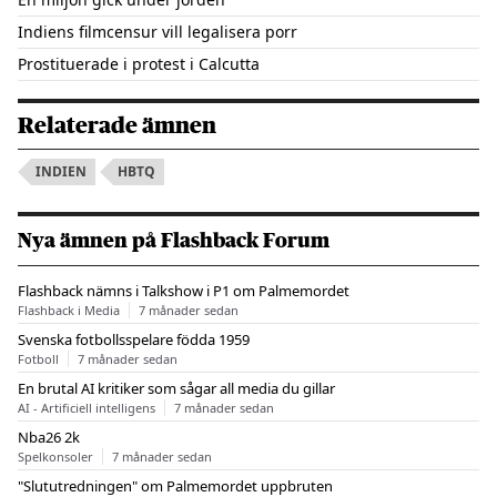
Indiens filmcensur vill legalisera porr
Prostituerade i protest i Calcutta
Relaterade ämnen
INDIEN
HBTQ
Nya ämnen på Flashback Forum
Flashback nämns i Talkshow i P1 om Palmemordet
Flashback i Media
7 månader sedan
Svenska fotbollsspelare födda 1959
Fotboll
7 månader sedan
En brutal AI kritiker som sågar all media du gillar
AI - Artificiell intelligens
7 månader sedan
Nba26 2k
Spelkonsoler
7 månader sedan
"Slututredningen" om Palmemordet uppbruten