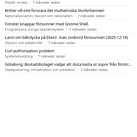
Politik: inrikes
7 månader sedan
Britter vill inte försvara det multietniska Storbritannien
Nationalsocialism, fascism och nationalism
7 månader sedan
Fönster knappar försvinner med Gnome Shell.
Programvara: övriga operativsystem
7 månader sedan
Larm om båtolycka på Ekerö  man ombord försvunnen (2025-12-18)
Olyckor och katastrofer
7 månader sedan
Curl authorization problem
Systemutveckling
7 månader sedan
Göteborg: Bostadsbolaget vädjar att sluta kasta ut sopor från fönstren
Stadsplanering, infrastruktur och arkitektur
7 månader sedan