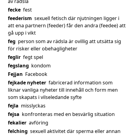
av rädsla
fecke
fest
feederism
sexuell fetisch där njutningen ligger i
att ena partnern (feeder) får den andra (feedee) att
gå upp i vikt
feg
person som av rädsla är ovillig att utsätta sig
för risker eller obehagligheter
feglir
fegt spel
fegslang
kondom
Fejjan
Facebook
fejkade nyheter
fabricerad information som
liknar vanliga nyheter till innehåll och form men
som skapats i vilseledande syfte
fejla
misslyckas
fejsa
konfronteras med en besvärlig situation
fekalier
avföring
felching
sexuell aktivitet där sperma eller annan