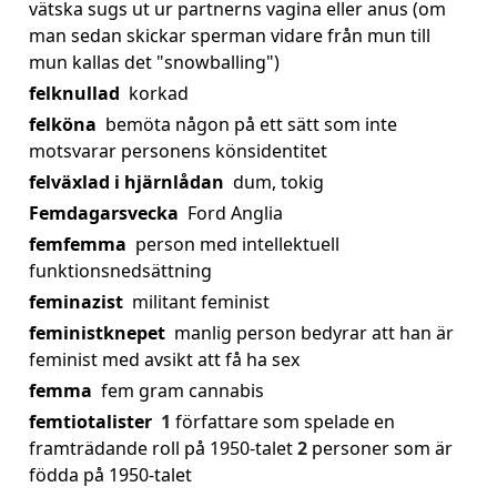
vätska sugs ut ur partnerns vagina eller anus (om
man sedan skickar sperman vidare från mun till
mun kallas det "snowballing")
felknullad
korkad
felköna
bemöta någon på ett sätt som inte
motsvarar personens könsidentitet
felväxlad i hjärnlådan
dum, tokig
Femdagarsvecka
Ford Anglia
femfemma
person med intellektuell
funktionsnedsättning
feminazist
militant feminist
feministknepet
manlig person bedyrar att han är
feminist med avsikt att få ha sex
femma
fem gram cannabis
femtiotalister
1
författare som spelade en
framträdande roll på 1950-talet
2
personer som är
födda på 1950-talet