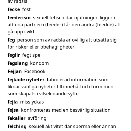
av rädsla
fecke
fest
feederism
sexuell fetisch där njutningen ligger i
att ena partnern (feeder) får den andra (feedee) att
gå upp i vikt
feg
person som av rädsla är ovillig att utsätta sig
för risker eller obehagligheter
feglir
fegt spel
fegslang
kondom
Fejjan
Facebook
fejkade nyheter
fabricerad information som
liknar vanliga nyheter till innehåll och form men
som skapats i vilseledande syfte
fejla
misslyckas
fejsa
konfronteras med en besvärlig situation
fekalier
avföring
felching
sexuell aktivitet där sperma eller annan