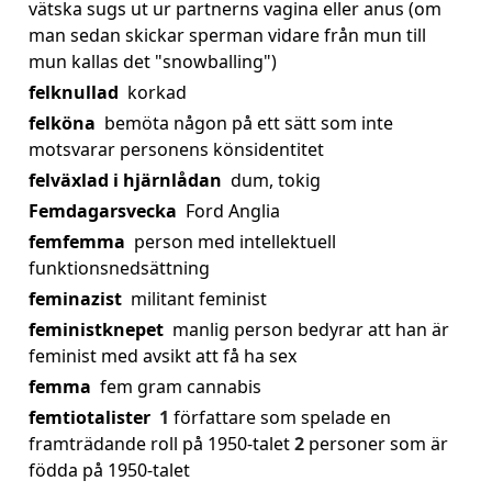
vätska sugs ut ur partnerns vagina eller anus (om
man sedan skickar sperman vidare från mun till
mun kallas det "snowballing")
felknullad
korkad
felköna
bemöta någon på ett sätt som inte
motsvarar personens könsidentitet
felväxlad i hjärnlådan
dum, tokig
Femdagarsvecka
Ford Anglia
femfemma
person med intellektuell
funktionsnedsättning
feminazist
militant feminist
feministknepet
manlig person bedyrar att han är
feminist med avsikt att få ha sex
femma
fem gram cannabis
femtiotalister
1
författare som spelade en
framträdande roll på 1950-talet
2
personer som är
födda på 1950-talet