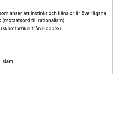
 som anser att instinkt och känslor är överlägsna
 (motsatsord till rationalism)
 (skämtartikel från Hobbex)
r islam