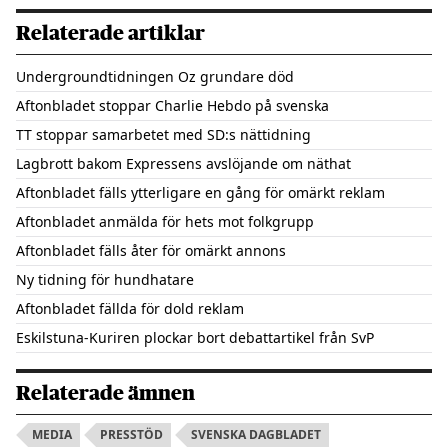
Relaterade artiklar
Undergroundtidningen Oz grundare död
Aftonbladet stoppar Charlie Hebdo på svenska
TT stoppar samarbetet med SD:s nättidning
Lagbrott bakom Expressens avslöjande om näthat
Aftonbladet fälls ytterligare en gång för omärkt reklam
Aftonbladet anmälda för hets mot folkgrupp
Aftonbladet fälls åter för omärkt annons
Ny tidning för hundhatare
Aftonbladet fällda för dold reklam
Eskilstuna-Kuriren plockar bort debattartikel från SvP
Relaterade ämnen
MEDIA
PRESSTÖD
SVENSKA DAGBLADET