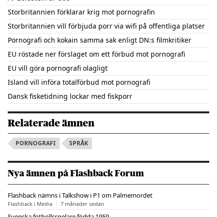
Storbritannien förklarar krig mot pornografin
Storbritannien vill förbjuda porr via wifi på offentliga platser
Pornografi och kokain samma sak enligt DN:s filmkritiker
EU röstade ner förslaget om ett förbud mot pornografi
EU vill göra pornografi olagligt
Island vill införa totalförbud mot pornografi
Dansk fisketidning lockar med fiskporr
Relaterade ämnen
PORNOGRAFI
SPRÅK
Nya ämnen på Flashback Forum
Flashback nämns i Talkshow i P1 om Palmemordet
Flashback i Media
7 månader sedan
Svenska fotbollsspelare födda 1959