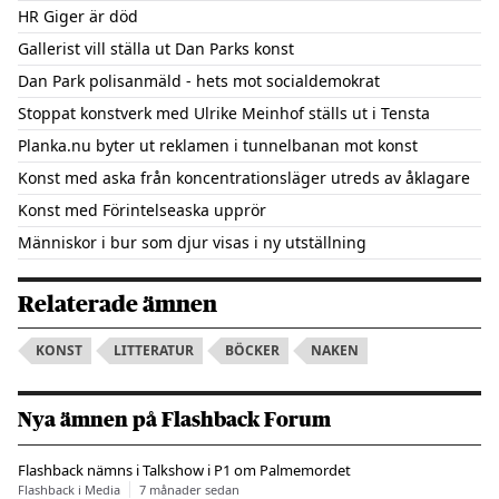
HR Giger är död
Gallerist vill ställa ut Dan Parks konst
Dan Park polisanmäld - hets mot socialdemokrat
Stoppat konstverk med Ulrike Meinhof ställs ut i Tensta
Planka.nu byter ut reklamen i tunnelbanan mot konst
Konst med aska från koncentrationsläger utreds av åklagare
Konst med Förintelseaska upprör
Människor i bur som djur visas i ny utställning
Relaterade ämnen
KONST
LITTERATUR
BÖCKER
NAKEN
Nya ämnen på Flashback Forum
Flashback nämns i Talkshow i P1 om Palmemordet
Flashback i Media
7 månader sedan