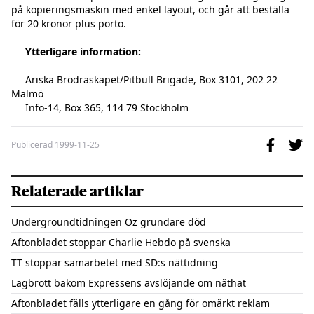
på kopieringsmaskin med enkel layout, och går att beställa    
för 20 kronor plus porto.

Ytterligare information:
     Ariska Brödraskapet/Pitbull Brigade, Box 3101, 202 22 
Malmö

Publicerad
1999-11-25
Relaterade artiklar
Undergroundtidningen Oz grundare död
Aftonbladet stoppar Charlie Hebdo på svenska
TT stoppar samarbetet med SD:s nättidning
Lagbrott bakom Expressens avslöjande om näthat
Aftonbladet fälls ytterligare en gång för omärkt reklam