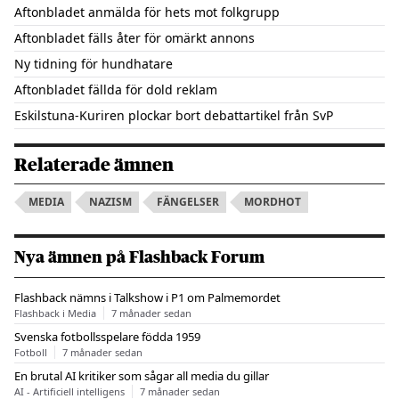
Aftonbladet anmälda för hets mot folkgrupp
Aftonbladet fälls åter för omärkt annons
Ny tidning för hundhatare
Aftonbladet fällda för dold reklam
Eskilstuna-Kuriren plockar bort debattartikel från SvP
Relaterade ämnen
MEDIA
NAZISM
FÄNGELSER
MORDHOT
Nya ämnen på Flashback Forum
Flashback nämns i Talkshow i P1 om Palmemordet
Flashback i Media
7 månader sedan
Svenska fotbollsspelare födda 1959
Fotboll
7 månader sedan
En brutal AI kritiker som sågar all media du gillar
AI - Artificiell intelligens
7 månader sedan