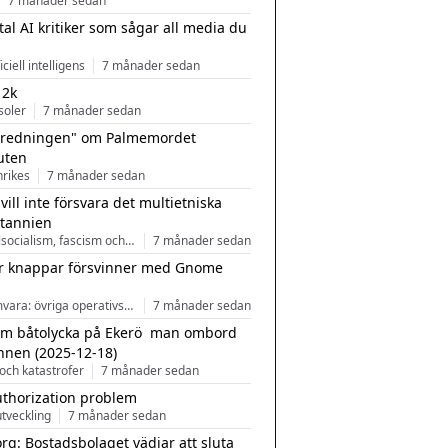
7 månader sedan
tal AI kritiker som sågar all media du
ficiell intelligens
7 månader sedan
 2k
soler
7 månader sedan
tredningen" om Palmemordet
uten
inrikes
7 månader sedan
 vill inte försvara det multietniska
itannien
Nationalsocialism, fascism och nationalism
7 månader sedan
r knappar försvinner med Gnome
Programvara: övriga operativsystem
7 månader sedan
m båtolycka på Ekerö  man ombord
nnen (2025-12-18)
och katastrofer
7 månader sedan
uthorization problem
tveckling
7 månader sedan
rg: Bostadsbolaget vädjar att sluta