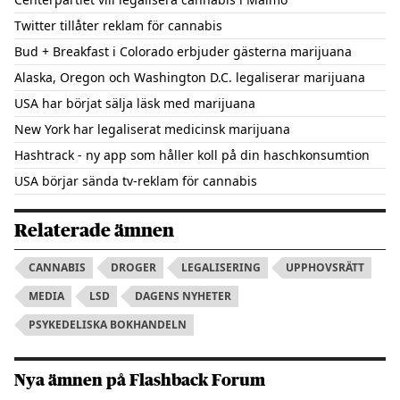
Twitter tillåter reklam för cannabis
Bud + Breakfast i Colorado erbjuder gästerna marijuana
Alaska, Oregon och Washington D.C. legaliserar marijuana
USA har börjat sälja läsk med marijuana
New York har legaliserat medicinsk marijuana
Hashtrack - ny app som håller koll på din haschkonsumtion
USA börjar sända tv-reklam för cannabis
Relaterade ämnen
CANNABIS
DROGER
LEGALISERING
UPPHOVSRÄTT
MEDIA
LSD
DAGENS NYHETER
PSYKEDELISKA BOKHANDELN
Nya ämnen på Flashback Forum