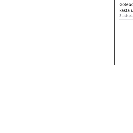
Götebo
kasta 