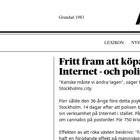
Grundad 1983
LEXIKON
NYH
Fritt fram att kö
Internet - och pol
"Kanske måste vi ändra lagen", säger 
Stockholms city.

Förr sålde den 36-årige före detta psy
Stockholm. 14 dagar efter att polisen
sin verksamhet på Internet i stället. P
om cannabis på postorder. För 750 kron
Effekten av att röka växten beskrivs: "
haft en förödande effekt på människor