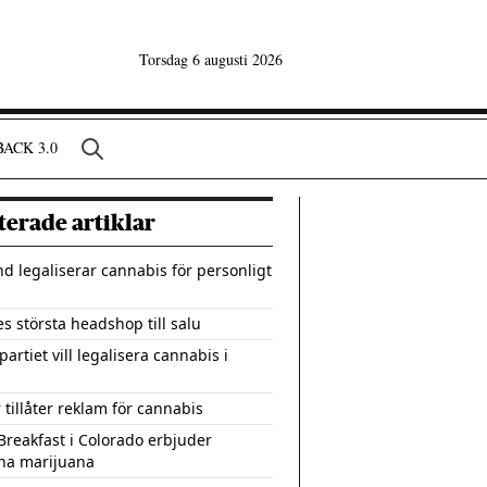
Torsdag 6 augusti 2026
ACK 3.0
terade artiklar
nd legaliserar cannabis för personligt
es största headshop till salu
artiet vill legalisera cannabis i
 tillåter reklam för cannabis
Breakfast i Colorado erbjuder
na marijuana