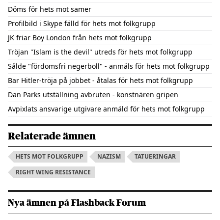
Döms för hets mot samer
Profilbild i Skype fälld för hets mot folkgrupp
JK friar Boy London från hets mot folkgrupp
Tröjan "Islam is the devil" utreds för hets mot folkgrupp
Sålde "fördomsfri negerboll" - anmäls för hets mot folkgrupp
Bar Hitler-tröja på jobbet - åtalas för hets mot folkgrupp
Dan Parks utställning avbruten - konstnären gripen
Avpixlats ansvarige utgivare anmäld för hets mot folkgrupp
Relaterade ämnen
HETS MOT FOLKGRUPP
NAZISM
TATUERINGAR
RIGHT WING RESISTANCE
Nya ämnen på Flashback Forum