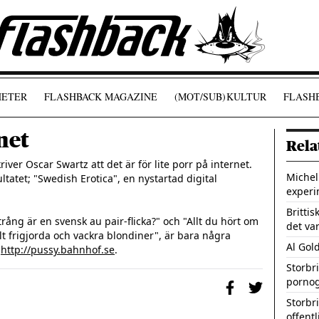
ETER
FLASHBACK MAGAZINE
(MOT/SUB)
KULTUR
FLASHB
net
Rela
ver Oscar Swartz att det är för lite porr på internet. 
Michel
atet; "Swedish Erotica", en nystartad digital 
experi
Brittis
rång är en svensk au pair-flicka?" och "Allt du hört om 
det var
llt frigjorda och vackra blondiner", är bara några 
Al Gol
 
http://pussy.bahnhof.se
.
Storbr
pornog
Storbri
offentl