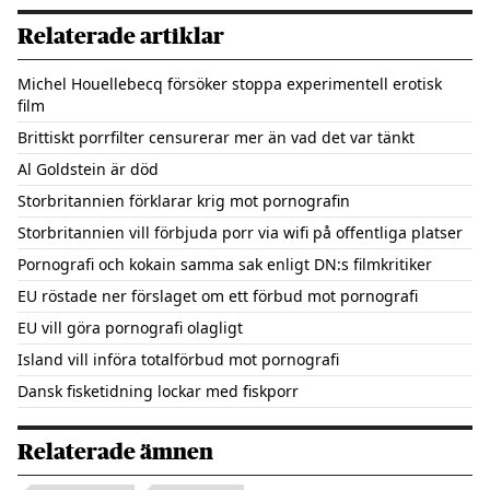
Relaterade artiklar
Michel Houellebecq försöker stoppa experimentell erotisk
film
Brittiskt porrfilter censurerar mer än vad det var tänkt
Al Goldstein är död
Storbritannien förklarar krig mot pornografin
Storbritannien vill förbjuda porr via wifi på offentliga platser
Pornografi och kokain samma sak enligt DN:s filmkritiker
EU röstade ner förslaget om ett förbud mot pornografi
EU vill göra pornografi olagligt
Island vill införa totalförbud mot pornografi
Dansk fisketidning lockar med fiskporr
Relaterade ämnen