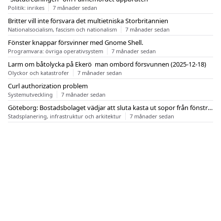
Politik: inrikes
7 månader sedan
Britter vill inte försvara det multietniska Storbritannien
Nationalsocialism, fascism och nationalism
7 månader sedan
Fönster knappar försvinner med Gnome Shell.
Programvara: övriga operativsystem
7 månader sedan
Larm om båtolycka på Ekerö  man ombord försvunnen (2025-12-18)
Olyckor och katastrofer
7 månader sedan
Curl authorization problem
Systemutveckling
7 månader sedan
Göteborg: Bostadsbolaget vädjar att sluta kasta ut sopor från fönstren
Stadsplanering, infrastruktur och arkitektur
7 månader sedan