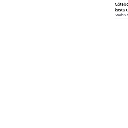
Götebo
kasta 