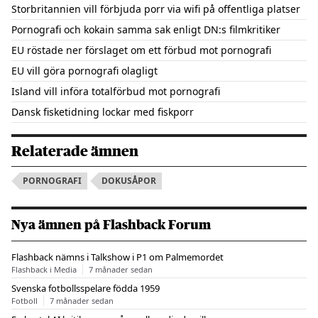
Storbritannien vill förbjuda porr via wifi på offentliga platser
Pornografi och kokain samma sak enligt DN:s filmkritiker
EU röstade ner förslaget om ett förbud mot pornografi
EU vill göra pornografi olagligt
Island vill införa totalförbud mot pornografi
Dansk fisketidning lockar med fiskporr
Relaterade ämnen
PORNOGRAFI
DOKUSÅPOR
Nya ämnen på Flashback Forum
Flashback nämns i Talkshow i P1 om Palmemordet
Flashback i Media
7 månader sedan
Svenska fotbollsspelare födda 1959
Fotboll
7 månader sedan