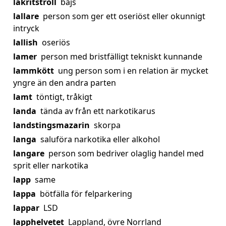
lakritstroll
bajs
lallare
person som ger ett oseriöst eller okunnigt
intryck
lallish
oseriös
lamer
person med bristfälligt tekniskt kunnande
lammkött
ung person som i en relation är mycket
yngre än den andra parten
lamt
töntigt, tråkigt
landa
tända av från ett narkotikarus
landstingsmazarin
skorpa
langa
saluföra narkotika eller alkohol
langare
person som bedriver olaglig handel med
sprit eller narkotika
lapp
same
lappa
bötfälla för felparkering
lappar
LSD
lapphelvetet
Lappland, övre Norrland