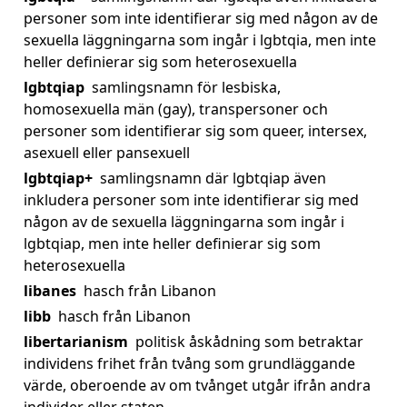
personer som inte identifierar sig med någon av de
sexuella läggningarna som ingår i lgbtqia, men inte
heller definierar sig som heterosexuella
lgbtqiap
samlingsnamn för lesbiska,
homosexuella män (gay), transpersoner och
personer som identifierar sig som queer, intersex,
asexuell eller pansexuell
lgbtqiap+
samlingsnamn där lgbtqiap även
inkludera personer som inte identifierar sig med
någon av de sexuella läggningarna som ingår i
lgbtqiap, men inte heller definierar sig som
heterosexuella
libanes
hasch från Libanon
libb
hasch från Libanon
libertarianism
politisk åskådning som betraktar
individens frihet från tvång som grundläggande
värde, oberoende av om tvånget utgår ifrån andra