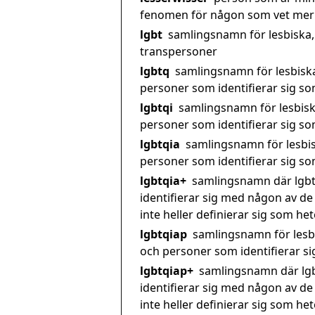
fenomen för någon som vet mer
lgbt
samlingsnamn för lesbiska,
transpersoner
lgbtq
samlingsnamn för lesbisk
personer som identifierar sig s
lgbtqi
samlingsnamn för lesbisk
personer som identifierar sig so
lgbtqia
samlingsnamn för lesbi
personer som identifierar sig som
lgbtqia+
samlingsnamn där lgbt
identifierar sig med någon av de
inte heller definierar sig som he
lgbtqiap
samlingsnamn för lesb
och personer som identifierar sig
lgbtqiap+
samlingsnamn där lgb
identifierar sig med någon av de
inte heller definierar sig som he