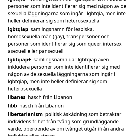
personer som inte identifierar sig med någon av de
sexuella läggningarna som ingår i lgbtqia, men inte
heller definierar sig som heterosexuella
lgbtqiap
samlingsnamn för lesbiska,
homosexuella män (gay), transpersoner och
personer som identifierar sig som queer, intersex,
asexuell eller pansexuell
lgbtqiap+
samlingsnamn där lgbtqiap även
inkludera personer som inte identifierar sig med
någon av de sexuella läggningarna som ingår i
lgbtqiap, men inte heller definierar sig som
heterosexuella
libanes
hasch från Libanon
libb
hasch från Libanon
libertarianism
politisk åskådning som betraktar
individens frihet från tvång som grundläggande
värde, oberoende av om tvånget utgår ifrån andra