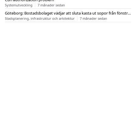
Systemutveckling
7 månader sedan
Göteborg: Bostadsbolaget vädjar att sluta kasta ut sopor från fönstren
Stadsplanering, infrastruktur och arkitektur
7 månader sedan
OM FLASHBACK
KONTAKT
FLASHBACK FORUM