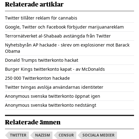
Relaterade artiklar
Twitter tillåter reklam för cannabis
Google, Twitter och Facebook förbjuder marijuanareklam
Terrornätverket al-Shabaab avstängda från Twitter
Nyhetsbyrån AP hackade - skrev om explosioner mot Barack
Obama
Donald Trumps twitterkonto hackat
Burger Kings twitterkonto kapat - av McDonalds
250 000 Twitterkonton hackade
Twitter tvingas avslöja användarnas identiteter
Anonymous svenska twitterkonto öppnat igen
Anonymous svenska twitterkonto nedstängt
Relaterade ämnen
TWITTER
NAZISM
CENSUR
SOCIALA MEDIER