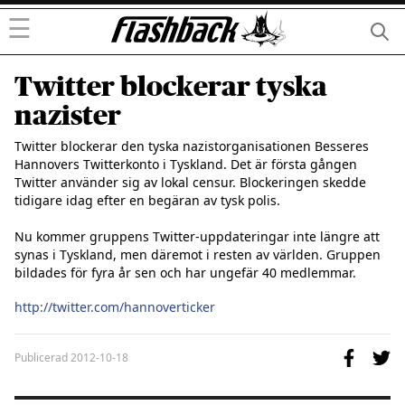
☰
Twitter blockerar tyska
nazister
Twitter blockerar den tyska nazistorganisationen Besseres 
Hannovers Twitterkonto i Tyskland. Det är första gången 
Twitter använder sig av lokal censur. Blockeringen skedde 
tidigare idag efter en begäran av tysk polis. 

Nu kommer gruppens Twitter-uppdateringar inte längre att 
synas i Tyskland, men däremot i resten av världen. Gruppen 
bildades för fyra år sen och har ungefär 40 medlemmar. 

http://twitter.com/hannoverticker
Publicerad
2012-10-18