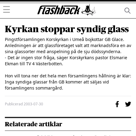
☰
Kyrkan stoppar syndig glass
Pingstförsamlingen Korskyrkan i Umeå bojkottar GB Glace. 
Anledningen är att glassföretaget valt att marknadsföra en av 
sina glassorter med anspelning på de sju dödssynderna.

- Det är ingen stor fråga, säger Korskyrkans pastor Elsmarie 
Ekman till TV 4 Västerbotten.

Hon vill tona ner det hela men församlingens hållning är klar: 
Inga syndiga glassar från GB kommer att säljas vid 
församlingens sommargård.
Publicerad
2003-07-30
Relaterade artiklar