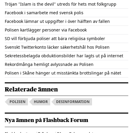
Tröjan "Islam is the devil" utreds för hets mot folkgrupp
Facebook i samarbete med svensk polis
Facebook lämnar ut uppgifter i över hälften av fallen
Polisen kartlägger personer via Facebook
SD vill förbjuda poliser att bära religiösa symboler
Svenskt Twitterkonto läcker säkerhetshål hos Polisen
Sekretessbelagda obduktionsbilder har lagts ut på internet
Rekordmånga hemligt avlyssnade av Polisen
Polisen i Skåne hänger ut misstänkta brottslingar på nätet
Relaterade ämnen
POLISEN
HUMOR
DESINFORMATION
Nya ämnen på Flashback Forum