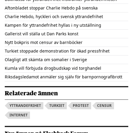
Aftonbladet stoppar Charlie Hebdo på svenska
Charlie Hebdo, hyckleri och svensk yttrandefrihet
Kampen för yttrandefrihet hyllas i ny utställning
Gallerist vill ställa ut Dan Parks konst
Nytt bokpris mot censur av barnböcker
Turkiet stoppade demonstration för ökad pressfrihet
Olagligt att skämta om somalier i Sverige
Kumla vill förbjuda drogbudskap vid torghandel
Riksdagsledamot anmäler sig själv för barnpornografibrott
Relaterade ämnen
YTTRANDEFRIHET
TURKIET
PROTEST
CENSUR
INTERNET