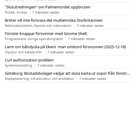
"Slututredningen" om Palmemordet uppbruten
Politik: inrikes
7 månader sedan
Britter vill inte försvara det multietniska Storbritannien
Nationalsocialism, fascism och nationalism
7 månader sedan
Fönster knappar försvinner med Gnome Shell.
Programvara: övriga operativsystem
7 månader sedan
Larm om båtolycka på Ekerö  man ombord försvunnen (2025-12-18)
Olyckor och katastrofer
7 månader sedan
Curl authorization problem
Systemutveckling
7 månader sedan
Göteborg: Bostadsbolaget vädjar att sluta kasta ut sopor från fönstren
Stadsplanering, infrastruktur och arkitektur
7 månader sedan