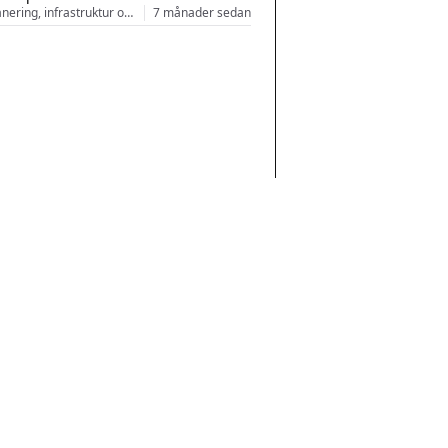
Stadsplanering, infrastruktur och arkitektur
7 månader sedan