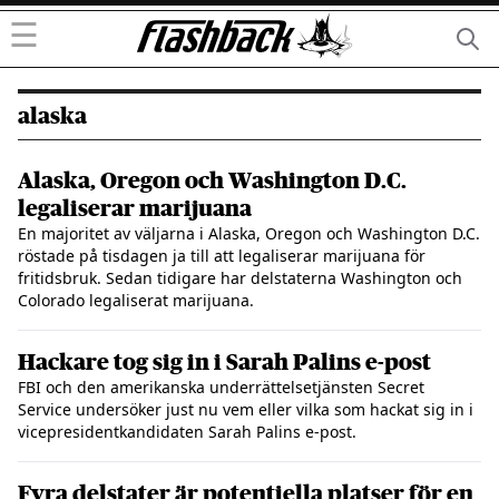
☰
alaska
Alaska, Oregon och Washington D.C.
legaliserar marijuana
En majoritet av väljarna i Alaska, Oregon och Washington D.C.
röstade på tisdagen ja till att legaliserar marijuana för
fritidsbruk. Sedan tidigare har delstaterna Washington och
Colorado legaliserat marijuana.
Hackare tog sig in i Sarah Palins e-post
FBI och den amerikanska underrättelsetjänsten Secret
Service undersöker just nu vem eller vilka som hackat sig in i
vicepresidentkandidaten Sarah Palins e-post.
Fyra delstater är potentiella platser för en