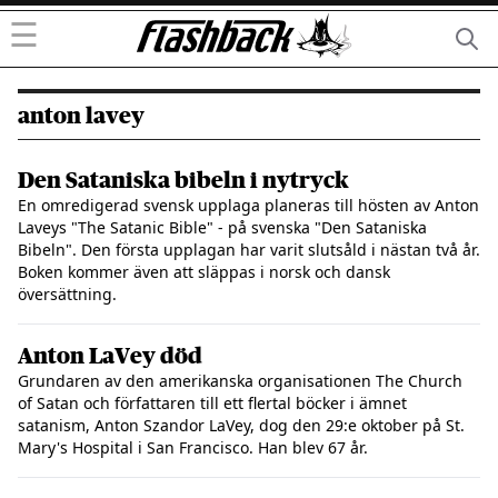
☰
anton lavey
Den Sataniska bibeln i nytryck
En omredigerad svensk upplaga planeras till hösten av Anton
Laveys "The Satanic Bible" - på svenska "Den Sataniska
Bibeln". Den första upplagan har varit slutsåld i nästan två år.
Boken kommer även att släppas i norsk och dansk
översättning.
Anton LaVey död
Grundaren av den amerikanska organisationen The Church
of Satan och författaren till ett flertal böcker i ämnet
satanism, Anton Szandor LaVey, dog den 29:e oktober på St.
Mary's Hospital i San Francisco. Han blev 67 år.