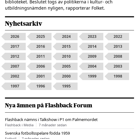
biblioteket. Beslutet togs av politikerna i kultur- och
utbildningsnämden nyligen, rapporterar Folket.
Nyhetsarkiv
2026
2025
2024
2023
2022
2017
2016
2015
2014
2013
2012
2011
2010
2009
2008
2007
2006
2005
2004
2003
2002
2001
2000
1999
1998
1997
1996
1995
Nya ämnen på Flashback Forum
Flashback nämns i Talkshow i P1 om Palmemordet
Flashback i Media
7 månader sedan
Svenska fotbollsspelare födda 1959
Fotboll
7 månader sedan