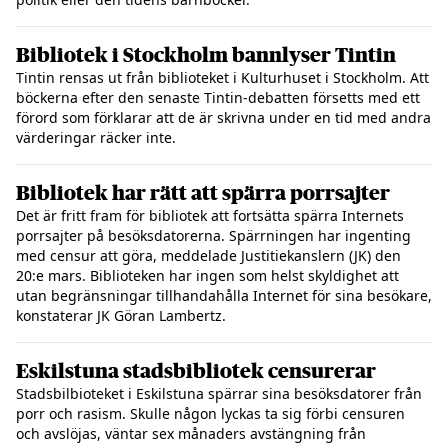
Bibliotek i Stockholm bannlyser Tintin
Tintin rensas ut från biblioteket i Kulturhuset i Stockholm. Att
böckerna efter den senaste Tintin-debatten försetts med ett
förord som förklarar att de är skrivna under en tid med andra
värderingar räcker inte.
Bibliotek har rätt att spärra porrsajter
Det är fritt fram för bibliotek att fortsätta spärra Internets
porrsajter på besöksdatorerna. Spärrningen har ingenting
med censur att göra, meddelade Justitiekanslern (JK) den
20:e mars. Biblioteken har ingen som helst skyldighet att
utan begränsningar tillhandahålla Internet för sina besökare,
konstaterar JK Göran Lambertz.
Eskilstuna stadsbibliotek censurerar
Stadsbilbioteket i Eskilstuna spärrar sina besöksdatorer från
porr och rasism. Skulle någon lyckas ta sig förbi censuren
och avslöjas, väntar sex månaders avstängning från