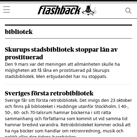
☰
bibliotek
Skurups stadsbibliotek stoppar lån av
prostituerad
Den 9 mars var det meningen att allmänheten skulle ha
möjligheten att få låna en prostituerad på Skurups
stadsbibliotek. Men erbjudandet har nu stoppats.
Sveriges första retrobibliotek
Sverige får sitt första retrobibliotek. Det invigs den 23 oktober
och finns på biblioteket i Huddinge utanför Stockholm. I 40-,
50-, 60- och 70-talsrum hamnar böckerna i sitt rätta
sammanhang och författarna som kommit ut vid samma tid
hamnar bredvid varandra. Retrobiblioteket kommer också att
ha nya böcker som handlar om retroinredning, musik och
politik eller den tidens barnböcker.